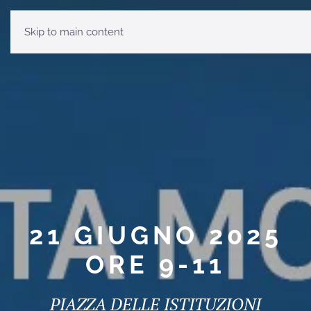
Skip to main content
21 GIUGNO 2025
ORE 9-11
PIAZZA DELLE ISTITUZIONI