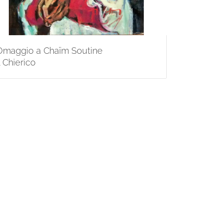
Omaggio a Chaïm Soutine
l Chierico