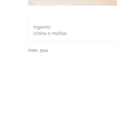
Inganno
(china e matita)
Visite: 3524